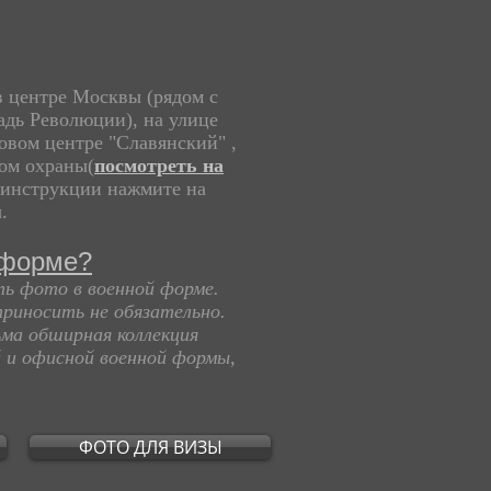
в центре Москвы (рядом с
дь Революции), на улице
ловом центре "Славянский" ,
том охраны
(
посмотреть на
 инструкции нажмите на
.
 форме?
ть фото в военной форме.
риносить не обязательно.
ьма обширная коллекция
й и офисной военной формы,
ФОТО ДЛЯ ВИЗЫ