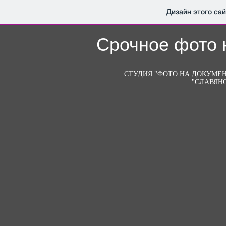
Дизайн этого са
Срочное фото 
СТУДИЯ "ФОТО НА ДОКУМЕН
"СЛАВЯН
Деловой центр "Славянски